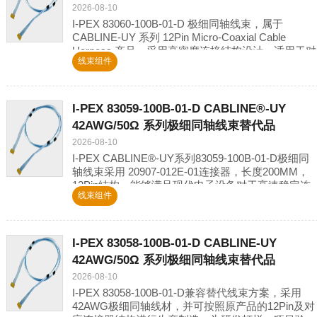
2026-08-10
I-PEX 83060-100B-01-D 极细同轴线束，属于
CABLINE-UY 系列 12Pin Micro-Coaxial Cable
Harness 产品，采用高密度连接结构设计，适用于对
线束组件
空
I-PEX 83059-100B-01-D CABLINE®-UY
42AWG/50Ω 系列极细同轴线束替代品
2026-08-10
I-PEX CABLINE®-UY系列83059-100B-01-D极细同
轴线束采用 20907-012E-01连接器，长度200MM，
12Pin结构，能够满足现代电子设备对于高速稳定连
线束组件
接的需求。
I-PEX 83058-100B-01-D CABLINE-UY
42AWG/50Ω 系列极细同轴线束替代品
2026-08-10
I-PEX 83058-100B-01-D兼容替代线束方案，采用
42AWG极细同轴线材，并可按照原产品的12Pin及对