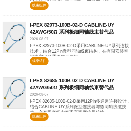
应连接器结构进行生产制造，为研发打样、项目验
线束组件
证、批量采购及国产替代需求提供线束解决
I-PEX 82973-100B-02-D CABLINE-UY
42AWG/50Ω 系列极细同轴线束替代品
2026-08-07
I-PEX 82973-100B-02-D采用CABLINE-UY系列连接
技术，结合12Pin微型同轴线束结构，在有限安装空
间内实现多通道信号传输。
线束组件
I-PEX 82685-100B-02-D CABLINE-UY
42AWG/50Ω 系列极细同轴线束替代品
2026-08-07
I-PEX 82685-100B-02-D采用12Pin多通道连接设计，
结合CABLINE-UY系列微型连接器与微同轴线缆技
术，在有限空间内实现高密度信号传输。
线束组件