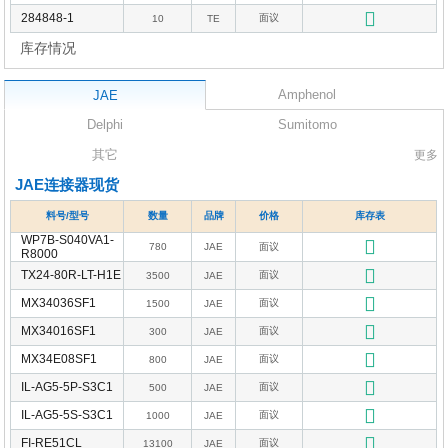
284848-1
面议
10
TE
库存情况
Amphenol
JAE
Delphi
Sumitomo
其它
更多
JAE连接器现货
料号/型号
数量
品牌
价格
库存表
WP7B-S040VA1-
780
JAE
面议
R8000
TX24-80R-LT-H1E
面议
3500
JAE
MX34036SF1
面议
1500
JAE
MX34016SF1
面议
300
JAE
MX34E08SF1
面议
800
JAE
IL-AG5-5P-S3C1
面议
500
JAE
IL-AG5-5S-S3C1
面议
1000
JAE
FI-RE51CL
面议
13100
JAE