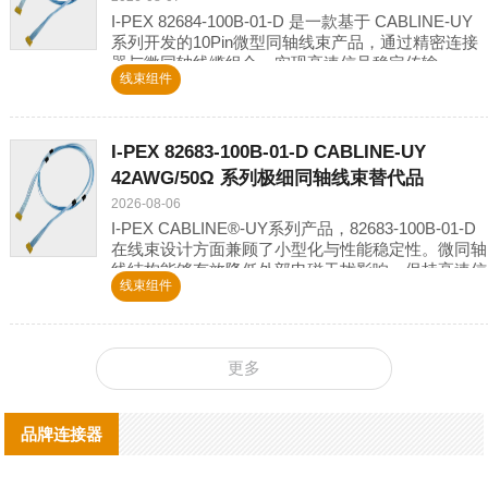
I-PEX 82684-100B-01-D 是一款基于 CABLINE-UY
系列开发的10Pin微型同轴线束产品，通过精密连接
器与微同轴线缆组合，实现高速信号稳定传输。
线束组件
I-PEX 82683-100B-01-D CABLINE-UY
42AWG/50Ω 系列极细同轴线束替代品
2026-08-06
I-PEX CABLINE®-UY系列产品，82683-100B-01-D
在线束设计方面兼顾了小型化与性能稳定性。微同轴
线结构能够有效降低外部电磁干扰影响，保持高速信
线束组件
号传输过程中的完整性；10Pin连
更多
品牌连接器