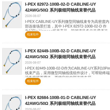
I-PEX 82972-100B-02-D CABLINE-UY
42AWG/50Ω 系列极细同轴线束替代品
2026-08-07
I-PEX CABLINE-UY系列微型同轴线束专为高密度内
部连接场景打造，其中 I-PEX 82972-100B-02-D 作
为12Pin Harness线束产品，能够满足多信号通道连
线束组件
接需求，为空间
I-PEX 82449-100B-02-D CABLINE-UY
42AWG/50Ω 系列极细同轴线束替代品
2026-08-07
I-PEX 82449-100B-02-D作为CABLINE-UY系列10Pin
线束产品，采用微型同轴线缆组件设计，可帮助终端
设备实现更紧凑、更稳定的内部连接布局。
线束组件
I-PEX 82684-100B-01-D CABLINE-UY
42AWG/50Ω 系列极细同轴线束替代品
2026-08-07