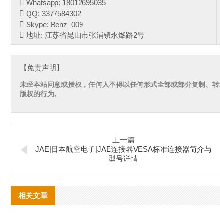
Whatsapp: 18012695035
QQ: 3377584302
Skype: Benz_009
地址: 江苏省昆山市张浦镇永燃路2号
【免责声明】
未经本站同意或授权，任何人不得以任何形式全部或部分复制、转
版权的行为。
上一篇
JAE|日本航空电子|JAE连接器VESA标准连接器简介与
型号详情
相关文章