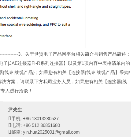
-------------------------------------3、关于世贸电子产品网平台相关简介与销售产品简述：
电子|JAE连接器FI-R系列连接器】以及第1项内容中表格清单内的
器|线束|线缆产品}；如果您有相关【连接器|线束|线缆产品】采购/
品解决方案，请联系下方我司业务人员；如果您有相关【连接器|线
与专人进行洽谈！
尹先生
手机: +86 18013280527
电话: +86 512 36851680
邮箱: yin.hua2025001@gmail.com