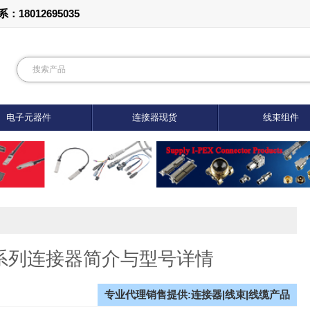
012695035
电子元器件
连接器现货
线束组件
-R系列连接器简介与型号详情
专业代理销售提供:连接器|线束|线缆产品