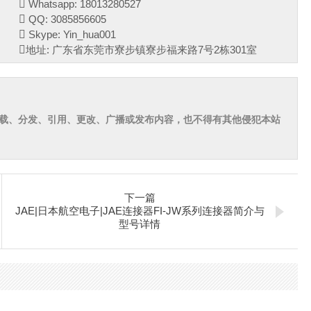
Whatsapp: 18013280527
QQ: 3085856605
Skype: Yin_hua001
地址: 广东省东莞市寮步镇寮步福来路7号2栋301室
载、分发、引用、更改、广播或发布内容，也不得有其他侵犯本站
下一篇
JAE|日本航空电子|JAE连接器FI-JW系列连接器简介与
型号详情