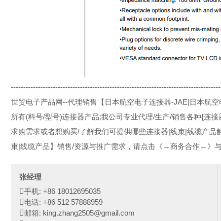
------------------------------------------------------------
世贸电子产品网--代理销售【日本航空电子连接器-JAE|日本航空
所有(料号/型号)连接器产品;我公司专业代理/生产/销售各种{连接
求购需求或者想购买/了解我们可提供哪些连接器|线束|线缆产
束|线缆产品】销售/资源与推广需求，请点击《→商务合作←》
张经理
手机: +86 18012695035
电话: +86 512 57888959
邮箱: king.zhang2505@gmail.com