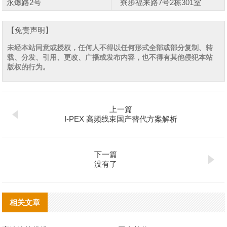
永燃路2号
寮步福来路7号2栋301室
【免责声明】
未经本站同意或授权，任何人不得以任何形式全部或部分复制、转
载、分发、引用、更改、广播或发布内容，也不得有其他侵犯本站
版权的行为。
上一篇
I‑PEX 高频线束国产替代方案解析
下一篇
没有了
相关文章