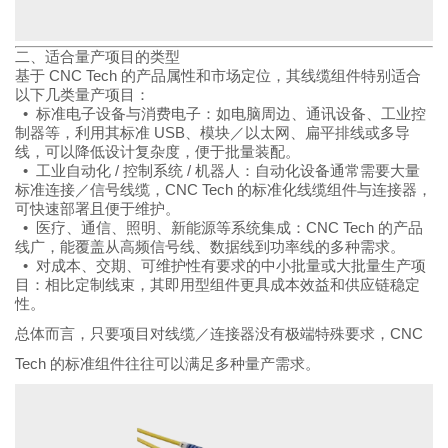
二、适合量产项目的类型
基于 CNC Tech 的产品属性和市场定位，其线缆组件特别适合
以下几类量产项目：
• 标准电子设备与消费电子：如电脑周边、通讯设备、工业控
制器等，利用其标准 USB、模块／以太网、扁平排线或多导
线，可以降低设计复杂度，便于批量装配。
• 工业自动化 / 控制系统 / 机器人：自动化设备通常需要大量
标准连接／信号线缆，CNC Tech 的标准化线缆组件与连接器，
可快速部署且便于维护。
• 医疗、通信、照明、新能源等系统集成：CNC Tech 的产品
线广，能覆盖从高频信号线、数据线到功率线的多种需求。
• 对成本、交期、可维护性有要求的中小批量或大批量生产项
目：相比定制线束，其即用型组件更具成本效益和供应链稳定
性。
总体而言，只要项目对线缆／连接器没有极端特殊要求，CNC
Tech 的标准组件往往可以满足多种量产需求。