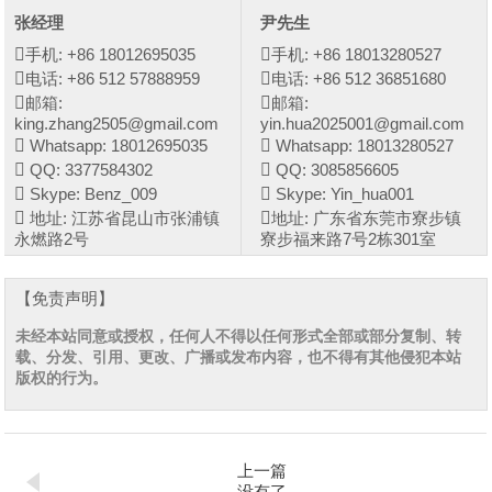
张经理
尹先生
手机: +86 18012695035
手机: +86 18013280527
电话: +86 512 57888959
电话: +86 512 36851680
邮箱:
邮箱:
king.zhang2505@gmail.com
yin.hua2025001@gmail.com
Whatsapp: 18012695035
Whatsapp: 18013280527
QQ: 3377584302
QQ: 3085856605
Skype: Benz_009
Skype: Yin_hua001
地址: 江苏省昆山市张浦镇
地址: 广东省东莞市寮步镇
永燃路2号
寮步福来路7号2栋301室
【免责声明】
未经本站同意或授权，任何人不得以任何形式全部或部分复制、转
载、分发、引用、更改、广播或发布内容，也不得有其他侵犯本站
版权的行为。
上一篇
没有了