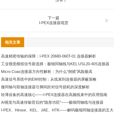
下一篇
I-PEX连接器现货
相关文章
高速精密传输的保障：I-PEX 20680-060T-01 连接器解析
工业视觉模组信号新选择：极细同轴线与KEL USL20-40S连接器
Micro Coax连接器方向性解析：为什么“倒插”风险极高
高速信号系统中的EMI控制：从线束到连接器的屏蔽策略
微同轴与双轴连接器引脚间距对信号损耗的深度解析
轻薄设备的高速核心——I-PEX连接器在高频线束中的应用指南
AI视觉与高速传输背后的“隐形功臣”——极细同轴线与连接器
I-PEX、Hirose、KEL、JAE、HTK——解码极细同轴连接器的五大