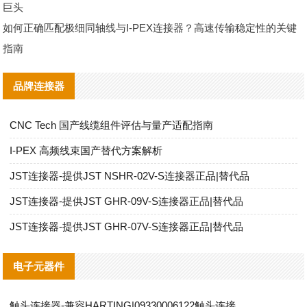
巨头
如何正确匹配极细同轴线与I-PEX连接器？高速传输稳定性的关键
指南
品牌连接器
CNC Tech 国产线缆组件评估与量产适配指南
I‑PEX 高频线束国产替代方案解析
JST连接器-提供JST NSHR-02V-S连接器正品|替代品
JST连接器-提供JST GHR-09V-S连接器正品|替代品
JST连接器-提供JST GHR-07V-S连接器正品|替代品
电子元器件
触头连接器-兼容HARTING|09330006122触头连接器替代品说明