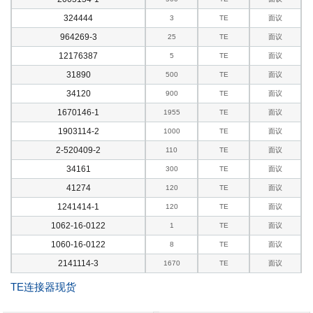
324444
3
TE
面议
964269-3
25
TE
面议
12176387
5
TE
面议
31890
500
TE
面议
34120
900
TE
面议
1670146-1
1955
TE
面议
1903114-2
1000
TE
面议
2-520409-2
110
TE
面议
34161
300
TE
面议
41274
120
TE
面议
1241414-1
120
TE
面议
1062-16-0122
1
TE
面议
1060-16-0122
8
TE
面议
2141114-3
1670
TE
面议
TE连接器现货