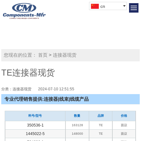
cn
您现在的位置：
首页
>
连接器现货
TE连接器现货
分类：连接器现货
2024-07-10 12:51:55
专业代理销售提供:连接器|线束|线缆产品
料号/型号
数量
品牌
价格
350536-1
163128
TE
面议
1445022-5
148000
TE
面议