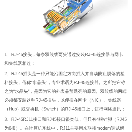
1、RJ-45接头，每条双绞线两头通过安装RJ-45连接器与网卡
和集线器相连；
2、RJ-45插头是一种只能沿固定方向插入并自动防止脱落的塑
料接头，俗称“水晶头”，专业术语为RJ-45连接器。之所把它称
之为“水晶头”，是因为它的外表晶莹透亮的原因。双绞线的两端
必须都安装这种RJ-45插头，以便插在网卡（NIC）、集线器
（Hub）或交换机（Switch）的RJ-45接口上，进行网络通讯；
3、RJ-45RJ11接口和RJ45接口很类似，但只有4根针脚（RJ45
为8根）。在计算机系统中，RJ11主要用来联接modem调试解