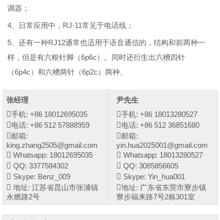
调器；
4、日常应用中，RJ-11常见于电话线；
5、还有一种RJ12通常也适用于语音通信的，结构和前两种一
样，但是有六根针脚（6p6c）。同时还衍生出六槽四针
（6p4c）和六槽两针（6p2c）两种。
张经理
尹先生
手机: +86 18012695035
手机: +86 18013280527
电话: +86 512 57888959
电话: +86 512 36851680
邮箱:
邮箱:
king.zhang2505@gmail.com
yin.hua2025001@gmail.com
Whatsapp: 18012695035
Whatsapp: 18013280527
QQ: 3377584302
QQ: 3085856605
Skype: Benz_009
Skype: Yin_hua001
地址: 江苏省昆山市张浦镇
地址: 广东省东莞市寮步镇
永燃路2号
寮步福来路7号2栋301室