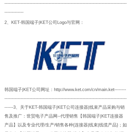
-----------------------------------------------------------------------------------
-------------
2、KET-韩国端子|KET公司Logo与官网：
韩国端子|KET公司网址：http://www.ket.com/cn/main.ket--------
-----------------------------------------------------------------------------------
------3、关于KET-韩国端子|KET公司连接器|线束产品采购与销
售及推广：世贸电子产品网--代理销售【韩国端子|KET连接器
产品】以及专业代理/生产/销售各种{连接器|线束|线缆产品}；如