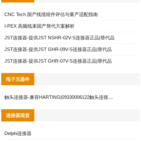
CNC Tech 国产线缆组件评估与量产适配指南
I‑PEX 高频线束国产替代方案解析
JST连接器-提供JST NSHR-02V-S连接器正品|替代品
JST连接器-提供JST GHR-09V-S连接器正品|替代品
JST连接器-提供JST GHR-07V-S连接器正品|替代品
电子元器件
触头连接器-兼容HARTING|09330006122触头连接器替代品说明
连接器现货
Delphi连接器