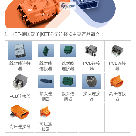
1、KET-韩国端子|KET公司连接器主要产品简介：
线对线连接
线对线
线对线
PCB连接
PCB连接
器
连接器
连接器
器
器
接头连
接头连
接头连接
高压连接
PCB连接器
接器
接器
器
器
高压连
高压连接器
接器