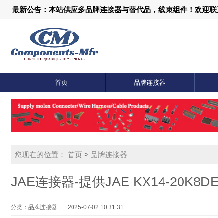
最新公告：本站供应多品牌连接器与替代品，线束组件！欢迎联系：18
首页
品牌连接器
您现在的位置：
首页
>
品牌连接器
JAE连接器-提供JAE KX14-20K
分类：品牌连接器
2025-07-02 10:31:31