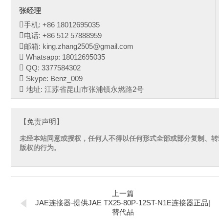
张经理
手机: +86 18012695035
电话: +86 512 57888959
邮箱: king.zhang2505@gmail.com
Whatsapp: 18012695035
QQ: 3377584302
Skype: Benz_009
地址: 江苏省昆山市张浦镇永燃路2号
【免责声明】
未经本站同意或授权，任何人不得以任何形式全部或部分复制、转
版权的行为。
上一篇
JAE连接器-提供JAE TX25-80P-12ST-N1E连接器正品|
替代品