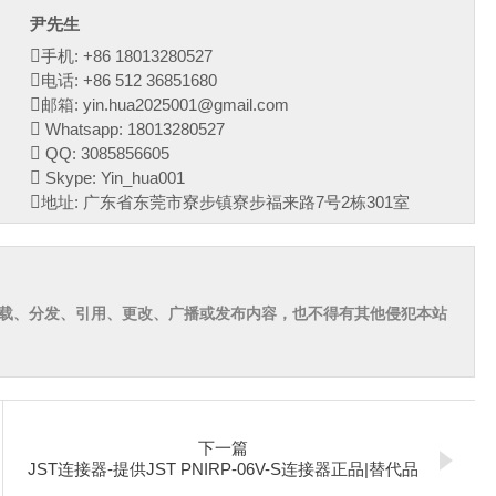
尹先生
手机: +86 18013280527
电话: +86 512 36851680
邮箱: yin.hua2025001@gmail.com
Whatsapp: 18013280527
QQ: 3085856605
Skype: Yin_hua001
地址: 广东省东莞市寮步镇寮步福来路7号2栋301室
载、分发、引用、更改、广播或发布内容，也不得有其他侵犯本站
下一篇
JST连接器-提供JST PNIRP-06V-S连接器正品|替代品