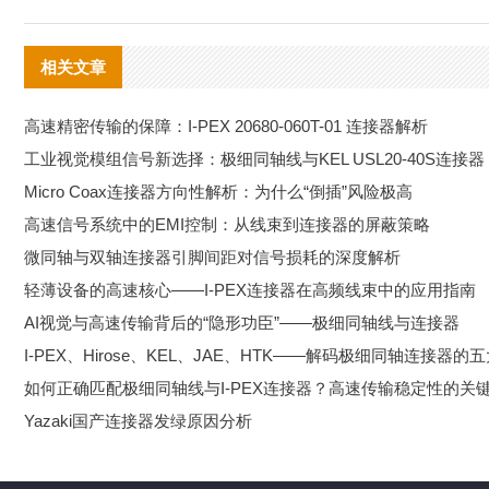
相关文章
高速精密传输的保障：I-PEX 20680-060T-01 连接器解析
工业视觉模组信号新选择：极细同轴线与KEL USL20-40S连接器
Micro Coax连接器方向性解析：为什么“倒插”风险极高
高速信号系统中的EMI控制：从线束到连接器的屏蔽策略
微同轴与双轴连接器引脚间距对信号损耗的深度解析
轻薄设备的高速核心——I-PEX连接器在高频线束中的应用指南
AI视觉与高速传输背后的“隐形功臣”——极细同轴线与连接器
I-PEX、Hirose、KEL、JAE、HTK——解码极细同轴连接器的
如何正确匹配极细同轴线与I-PEX连接器？高速传输稳定性的关
Yazaki国产连接器发绿原因分析