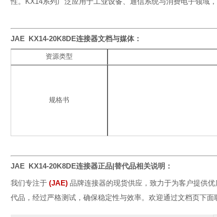
性。KX14系列广泛应用于工业设备、通信系统与消费电子领域
JAE KX14-20K8DE
连接器文档与媒体：
资源类型
规格书
JAE KX14-20K8DE
连接器正品|替代品相关说明：
我们专注于
(
JA
E
)
品牌连接器的现货供应，致力于为客户提供优
代品，经过严格测试，确保稳定性与效率。欢迎通过文档页下面