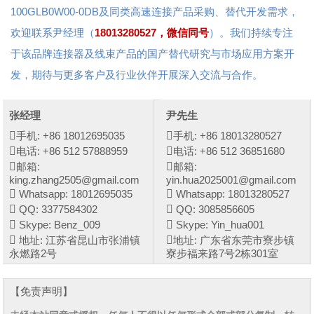
100GLB0W00-0DB及同类高速连接产品采购、替代开发需求，
欢迎联系尹经理（
18013280527，微信同号
）。我们持续专注
于该品牌连接器及线束产品的国产替代研究与市场应用方案开
发，期待与更多客户及行业伙伴开展深入交流与合作。
张经理
尹先生
手机: +86 18012695035
手机: +86 18013280527
电话: +86 512 57888959
电话: +86 512 36851680
邮箱:
邮箱:
king.zhang2505@gmail.com
yin.hua2025001@gmail.com
Whatsapp: 18012695035
Whatsapp: 18013280527
QQ: 3377584302
QQ: 3085856605
Skype: Benz_009
Skype: Yin_hua001
地址: 江苏省昆山市张浦镇
地址: 广东省东莞市寮步镇
永燃路2号
寮步福来路7号2栋301室
【免责声明】