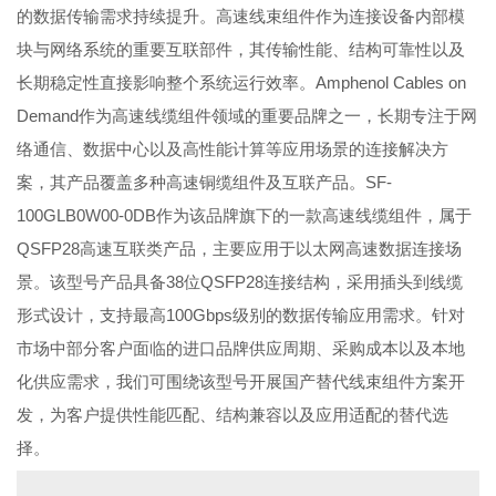
的数据传输需求持续提升。高速线束组件作为连接设备内部模
块与网络系统的重要互联部件，其传输性能、结构可靠性以及
长期稳定性直接影响整个系统运行效率。Amphenol Cables on
Demand作为高速线缆组件领域的重要品牌之一，长期专注于网
络通信、数据中心以及高性能计算等应用场景的连接解决方
案，其产品覆盖多种高速铜缆组件及互联产品。SF-
100GLB0W00-0DB作为该品牌旗下的一款高速线缆组件，属于
QSFP28高速互联类产品，主要应用于以太网高速数据连接场
景。该型号产品具备38位QSFP28连接结构，采用插头到线缆
形式设计，支持最高100Gbps级别的数据传输应用需求。针对
市场中部分客户面临的进口品牌供应周期、采购成本以及本地
化供应需求，我们可围绕该型号开展国产替代线束组件方案开
发，为客户提供性能匹配、结构兼容以及应用适配的替代选
择。