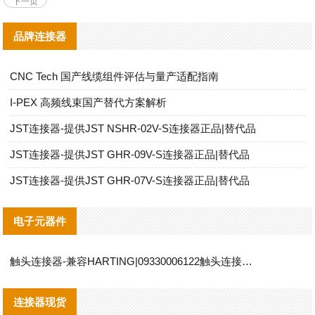
下一页
品牌连接器
CNC Tech 国产线缆组件评估与量产适配指南
I‑PEX 高频线束国产替代方案解析
JST连接器-提供JST NSHR-02V-S连接器正品|替代品
JST连接器-提供JST GHR-09V-S连接器正品|替代品
JST连接器-提供JST GHR-07V-S连接器正品|替代品
电子元器件
触头连接器-兼容HARTING|09330006122触头连接器替代品说明
连接器现货