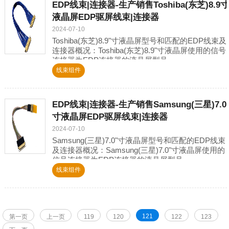
EDP线束|连接器-生产销售Toshiba(东芝)8.9寸
液晶屏EDP驱屏线束|连接器
2024-07-10
Toshiba(东芝)8.9"寸液晶屏型号和匹配的EDP线束及
连接器概况：Toshiba(东芝)8.9"寸液晶屏使用的信号
连接器为EDP连接器的液晶屏型号
为:LT089AC29000,LTD089EX
线束组件
EDP线束|连接器-生产销售Samsung(三星)7.0
寸液晶屏EDP驱屏线束|连接器
2024-07-10
Samsung(三星)7.0"寸液晶屏型号和匹配的EDP线束
及连接器概况：Samsung(三星)7.0"寸液晶屏使用的
信号连接器为EDP连接器的液晶屏型号
为:LMS700JF01-001,LTN070
线束组件
121
第一页
上一页
119
120
122
123