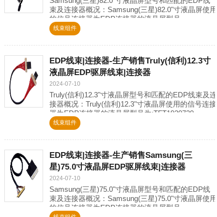
Samsung(三星)82.0"寸液晶屏型号和匹配的EDP线
束及连接器概况：Samsung(三星)82.0"寸液晶屏使用
的信号连接器为EDP连接器的液晶屏型号
为:LTI820HT-L01,LTI820
线束组件
EDP线束|连接器-生产销售Truly(信利)12.3寸
液晶屏EDP驱屏线束|连接器
2024-07-10
Truly(信利)12.3"寸液晶屏型号和匹配的EDP线束及连
接器概况：Truly(信利)12.3"寸液晶屏使用的信号连接
器为EDP连接器的液晶屏型号为:TFT1920720-
1,TFT1920720
线束组件
EDP线束|连接器-生产销售Samsung(三
星)75.0寸液晶屏EDP驱屏线束|连接器
2024-07-10
Samsung(三星)75.0"寸液晶屏型号和匹配的EDP线
束及连接器概况：Samsung(三星)75.0"寸液晶屏使用
的信号连接器为EDP连接器的液晶屏型号
为:LTI750HF01,LTI750HF